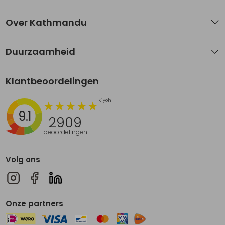
Over Kathmandu
Duurzaamheid
Klantbeoordelingen
9.1
2909
beoordelingen
Volg ons
Onze partners