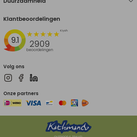
Duurzaamheid
Klantbeoordelingen
9.1
2909
beoordelingen
Volg ons
Onze partners