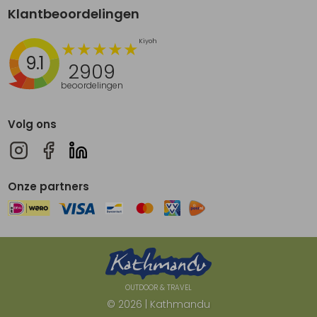
Klantbeoordelingen
9.1
2909
beoordelingen
Volg ons
Onze partners
OUTDOOR & TRAVEL
© 2026 | Kathmandu