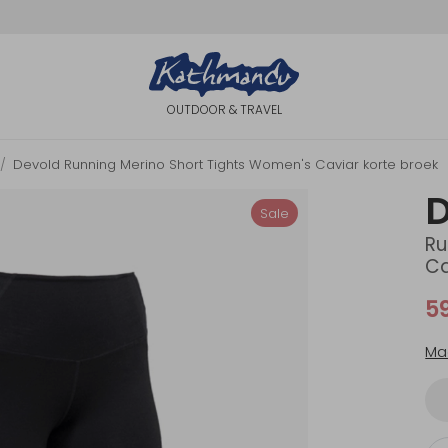
OUTDOOR & TRAVEL
Devold Running Merino Short Tights Women's Caviar korte broek
D
Sale
Ru
Ca
5
Ma