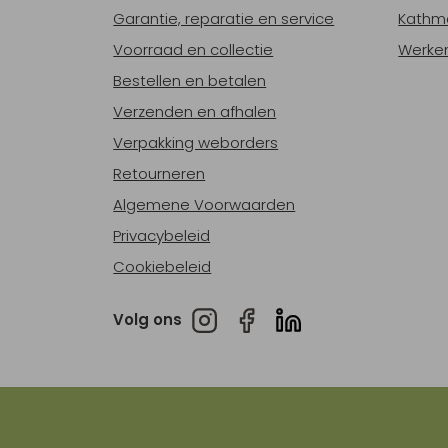
Garantie, reparatie en service
Kathm
Voorraad en collectie
Werken
Bestellen en betalen
Verzenden en afhalen
Verpakking weborders
Retourneren
Algemene Voorwaarden
Privacybeleid
Cookiebeleid
Volg ons