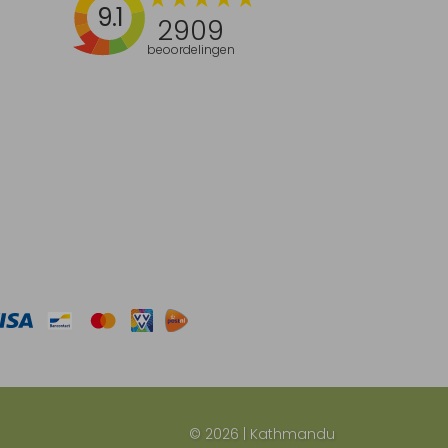
9.1
2909
beoordelingen
© 2026 | Kathmandu