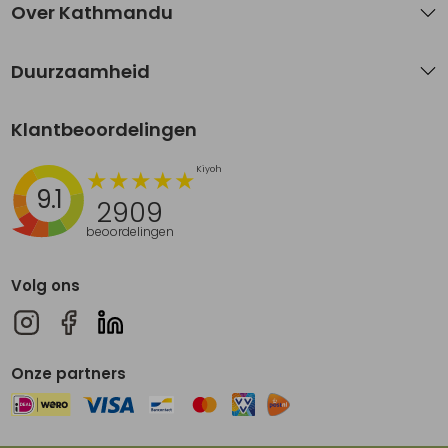
Over Kathmandu
Duurzaamheid
Klantbeoordelingen
9.1
2909
beoordelingen
Volg ons
Onze partners