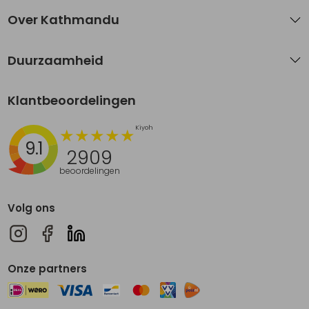
Over Kathmandu
Duurzaamheid
Klantbeoordelingen
9.1
2909
beoordelingen
Volg ons
Onze partners