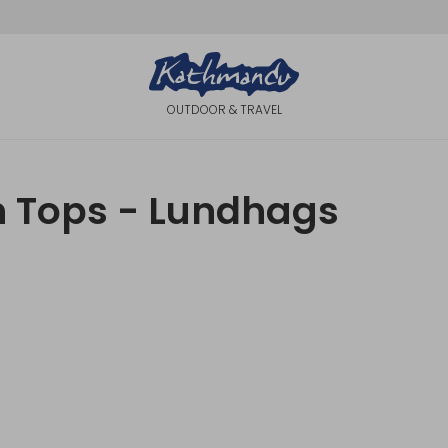
OUTDOOR & TRAVEL
n Tops - Lundhags