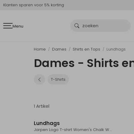
Klanten sparen voor 5% korting
Menu
Home
Dames
Shirts en Tops
Lundhags
Dames - Shirts e
T-Shirts
1 Artikel
Sale
Lundhags
Jarpen Logo T-shirt Women's Chalk White