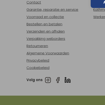
Contact
Over o
Garantie, reparatie en service
Kathm
Voorraad en collectie
Werken
Bestellen en betalen
Verzenden en afhalen
Verpakking weborders
Retourneren
Algemene Voorwaarden
Privacybeleid
Cookiebeleid
Volg ons