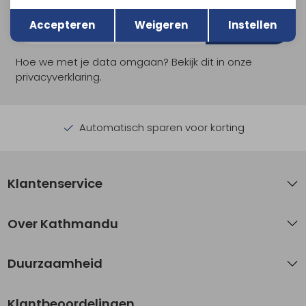
Terug
Opslaan
Accepteren
Weigeren
Instellen
Aanmelden
Hoe we met je data omgaan? Bekijk dit in onze
privacyverklaring.
Automatisch sparen voor korting
Klantenservice
Over Kathmandu
Duurzaamheid
Klantbeoordelingen