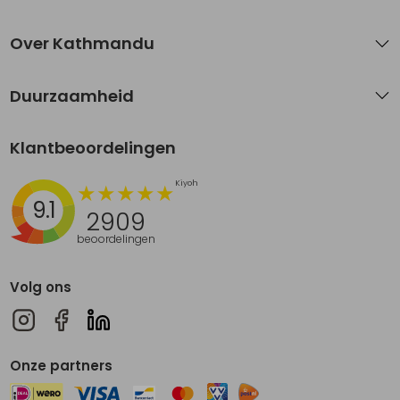
Over Kathmandu
Duurzaamheid
Klantbeoordelingen
9.1
2909
beoordelingen
Volg ons
Onze partners