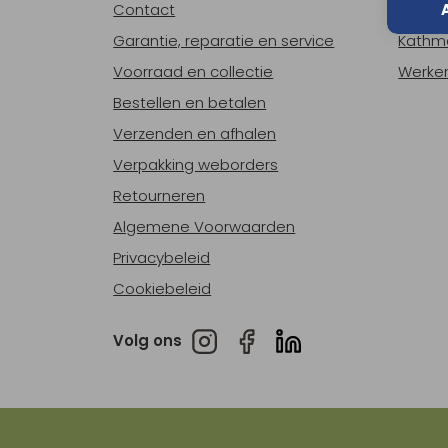
Contact
Over o
Garantie, reparatie en service
Kathm
Voorraad en collectie
Werken
Bestellen en betalen
Verzenden en afhalen
Verpakking weborders
Retourneren
Algemene Voorwaarden
Privacybeleid
Cookiebeleid
Volg ons