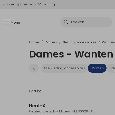
Klanten sparen voor 5% korting
Menu
Home
Dames
Kleding accessoires
Wante
Dames - Wanten 
Alle Kleding accessoires
Wanten
Ha
1 Artikel
Heat-X
Heated Everyday Mittens​ HEES0020-Black