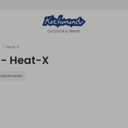
OUTDOOR & TRAVEL
n
Heat-X
- Heat-X
ndschoenen