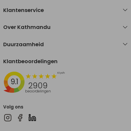
Klantenservice
Over Kathmandu
Duurzaamheid
Klantbeoordelingen
9.1
2909
beoordelingen
Volg ons