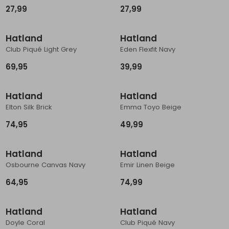
27,99
27,99
Hatland
Hatland
Club Piqué Light Grey
Eden Flexfit Navy
69,95
39,99
Hatland
Hatland
Elton Silk Brick
Emma Toyo Beige
74,95
49,99
Hatland
Hatland
Osbourne Canvas Navy
Emir Linen Beige
64,95
74,99
Hatland
Hatland
Doyle Coral
Club Piqué Navy