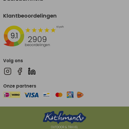
Klantbeoordelingen
9.1
2909
beoordelingen
Volg ons
Onze partners
OUTDOOR & TRAVEL