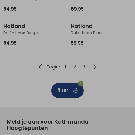
64,95
69,95
Hatland
Hatland
Delfin Linen Beige
Duke Linen Blue
64,95
59,95
Pagina
1
2
3
1
filter
Meld je aan voor Kathmandu
Hoogtepunten