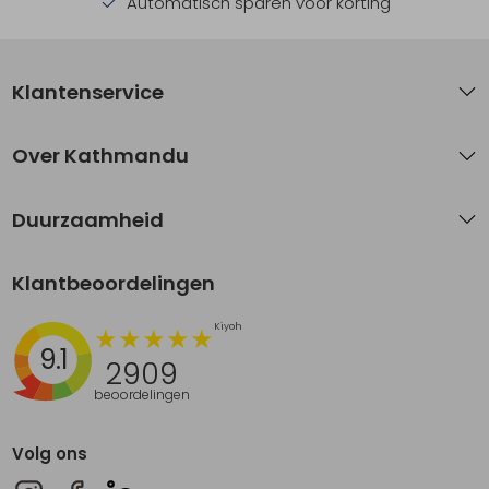
Automatisch sparen voor korting
Klantenservice
Over Kathmandu
Duurzaamheid
Klantbeoordelingen
9.1
2909
beoordelingen
Volg ons