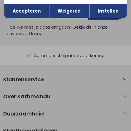
Terug
Opslaan
Accepteren
Weigeren
Instellen
Aanmelden
Hoe we met je data omgaan? Bekijk dit in onze
privacyverklaring.
Automatisch sparen voor korting
Klantenservice
Over Kathmandu
Duurzaamheid
Klantbeoordelingen