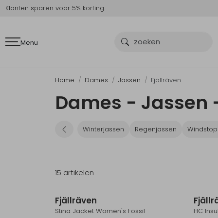
Klanten sparen voor 5% korting
Menu
Home
Dames
Jassen
Fjällräven
Dames - Jassen -
Winterjassen
Regenjassen
Windstop
15 artikelen
Fjällräven
Fjäll
Stina Jacket Women's Fossil
HC Ins