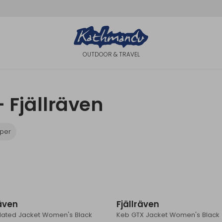
OUTDOOR & TRAVEL
 Fjällräven
per
räven
Fjällräven
ulated Jacket Women's Black
Keb GTX Jacket Women's Black