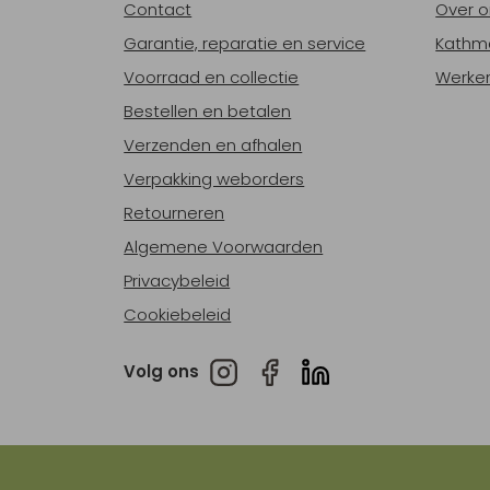
Contact
Over o
Garantie, reparatie en service
Kathm
Voorraad en collectie
Werken
Bestellen en betalen
Verzenden en afhalen
Verpakking weborders
Retourneren
Algemene Voorwaarden
Privacybeleid
Cookiebeleid
Volg ons