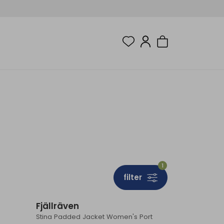
1
filter
Sale
Fjällräven
Stina Padded Jacket Women's Port