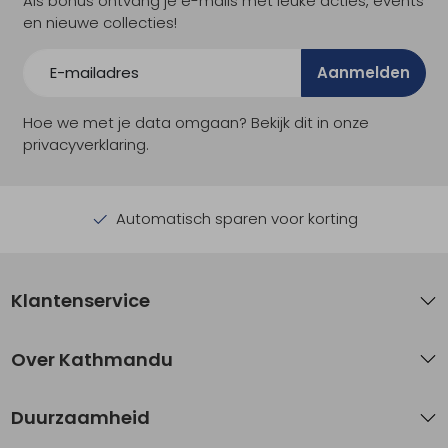
Als bonus ontvang je e-mails met leuke acties, events
en nieuwe collecties!
Aanmelden
Hoe we met je data omgaan? Bekijk dit in onze
privacyverklaring.
Automatisch sparen voor korting
Klantenservice
Over Kathmandu
Duurzaamheid