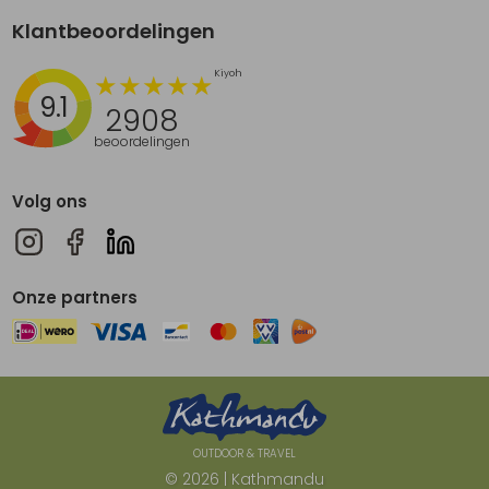
Klantbeoordelingen
9.1
2908
beoordelingen
Volg ons
Onze partners
OUTDOOR & TRAVEL
© 2026 | Kathmandu