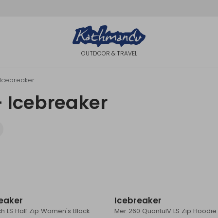
OUTDOOR & TRAVEL
Icebreaker
 Icebreaker
eaker
Icebreaker
h LS Half Zip Women's Black