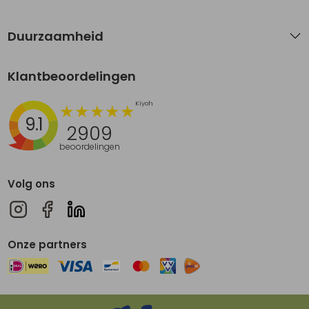
Duurzaamheid
Klantbeoordelingen
9.1
2909
beoordelingen
Volg ons
Onze partners