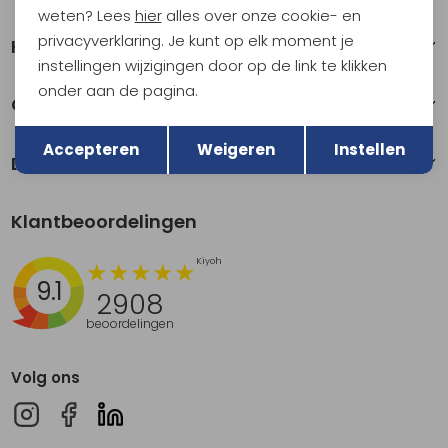
weten? Lees
hier
alles over onze cookie- en
privacyverklaring. Je kunt op elk moment je
Klantenservice
instellingen wijzigingen door op de link te klikken
onder aan de pagina.
Over Kathmandu
Terug
Opslaan
Accepteren
Weigeren
Instellen
Duurzaamheid
Klantbeoordelingen
9.1
2908
beoordelingen
Volg ons