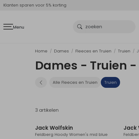
Klanten sparen voor 5% korting
Menu
Home
Dames
Fleeces en Truien
Truien
J
Dames - Truien -
Alle Fleeces en Truien
Truien
3 artikelen
Jack Wolfskin
Jack 
Feldberg Hoody Women's mid blue
Feldbe