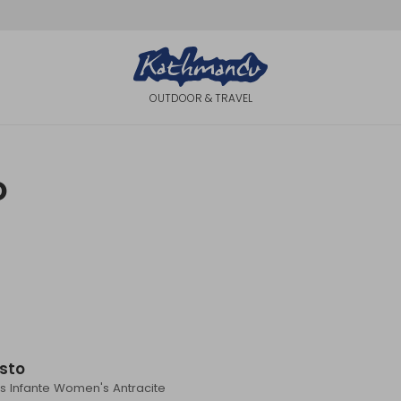
OUTDOOR & TRAVEL
o
Sale
sto
s Infante Women's Antracite