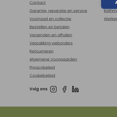
Contact
Over o
Garantie, reparatie en service
Kathm
Voorraad en collectie
Werken
Bestellen en betalen
Verzenden en afhalen
Verpakking weborders
Retourneren
Algemene Voorwaarden
Privacybeleid
Cookiebeleid
Volg ons