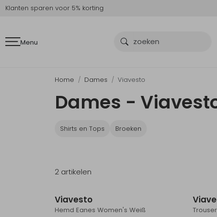
Klanten sparen voor 5% korting
Menu
Home
Dames
Viavesto
Dames - Viavest
Shirts en Tops
Broeken
2 artikelen
Sale
Viavesto
Viave
Hemd Eanes Women's Weiß
Trouser