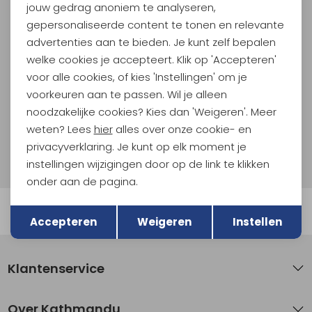
jouw gedrag anoniem te analyseren,
Meld je aan voor Kathmandu
Hoogtepunten
gepersonaliseerde content te tonen en relevante
advertenties aan te bieden. Je kunt zelf bepalen
En spaar voor 5% korting op je nieuwe outdoorgear!
Als bonus ontvang je e-mails met leuke acties, events
welke cookies je accepteert. Klik op 'Accepteren'
en nieuwe collecties!
voor alle cookies, of kies 'Instellingen' om je
voorkeuren aan te passen. Wil je alleen
Aanmelden
noodzakelijke cookies? Kies dan 'Weigeren'. Meer
weten? Lees
hier
alles over onze cookie- en
Hoe we met je data omgaan? Bekijk dit in onze
privacyverklaring. Je kunt op elk moment je
privacyverklaring.
instellingen wijzigingen door op de link te klikken
onder aan de pagina.
Terug
Opslaan
Automatisch sparen voor korting
Accepteren
Weigeren
Instellen
Klantenservice
Over Kathmandu