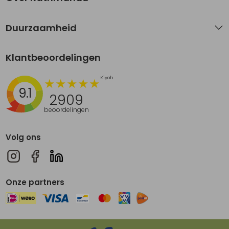
Duurzaamheid
Klantbeoordelingen
9.1
2909
beoordelingen
Volg ons
Onze partners