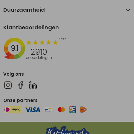
Duurzaamheid
Klantbeoordelingen
9.1
2910
beoordelingen
Volg ons
Onze partners