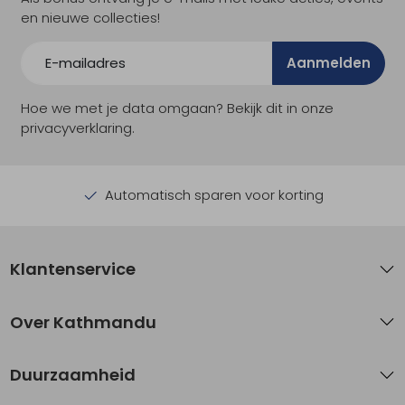
en nieuwe collecties!
Aanmelden
Hoe we met je data omgaan? Bekijk dit in onze
privacyverklaring.
Automatisch sparen voor korting
Klantenservice
Over Kathmandu
Duurzaamheid