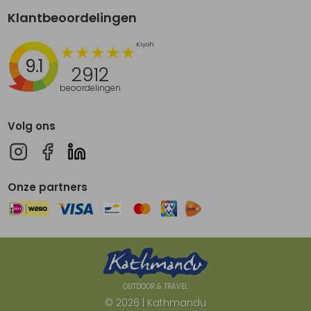
Klantbeoordelingen
9.1
2912
beoordelingen
Volg ons
Onze partners
OUTDOOR & TRAVEL
© 2026 | Kathmandu