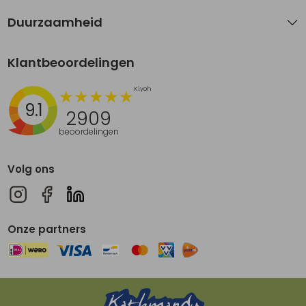
Duurzaamheid
Klantbeoordelingen
9.1
2909
beoordelingen
Volg ons
Onze partners