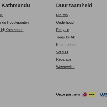
r Kathmandu
Duurzaamheid
ns
Nieuws
ndu Hoogtepunten
Onderhoud
 bij Kathmandu
Recycle
Trees for All
Keurmerken
Verhuur
Reparatie
Wasservice
Onze partners