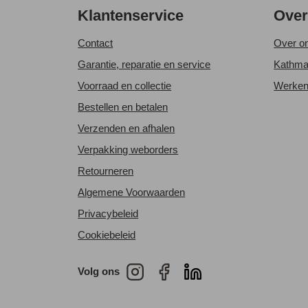
Klantenservice
Ove
Contact
Over o
Garantie, reparatie en service
Kathma
Voorraad en collectie
Werken
Bestellen en betalen
Verzenden en afhalen
Verpakking weborders
Retourneren
Algemene Voorwaarden
Privacybeleid
Cookiebeleid
Volg ons