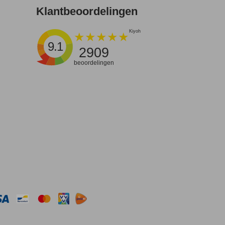
Klantbeoordelingen
9.1
2909
beoordelingen