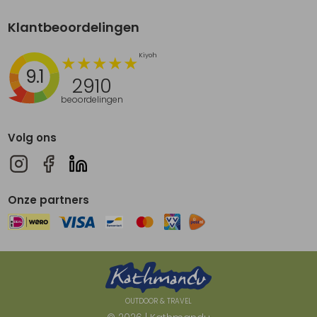
Klantbeoordelingen
9.1
2910
beoordelingen
Volg ons
Onze partners
OUTDOOR & TRAVEL