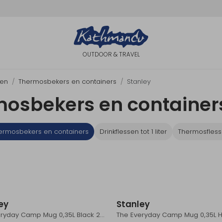
OUTDOOR & TRAVEL
sen
Thermosbekers en containers
Stanley
mosbekers en container
ermosbekers en containers
Drinkflessen tot 1 liter
Thermosfles
ey
Stanley
The Everyday Camp Mug 0,35L Black 2.0