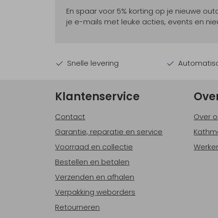
En spaar voor 5% korting op je nieuwe ou
je e-mails met leuke acties, events en nie
Snelle levering
Automatisc
Klantenservice
Ove
Contact
Over o
Garantie, reparatie en service
Kathm
Voorraad en collectie
Werken
Bestellen en betalen
Verzenden en afhalen
Verpakking weborders
Retourneren