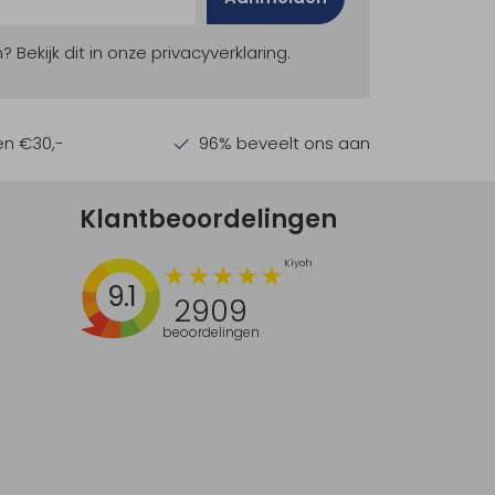
ekijk dit in onze privacyverklaring.
en €30,-
96% beveelt ons aan
Klantbeoordelingen
9.1
2909
beoordelingen