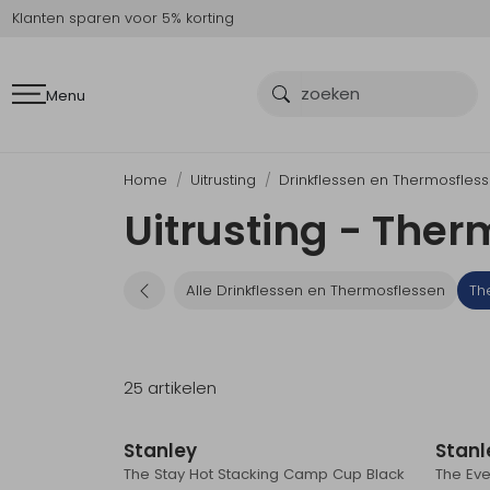
Klanten sparen voor 5% korting
Menu
Home
Uitrusting
Drinkflessen en Thermosfles
Uitrusting - Ther
Alle Drinkflessen en Thermosflessen
Th
25 artikelen
Stanley
Stanl
The Stay Hot Stacking Camp Cup Black