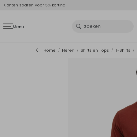
Klanten sparen voor 5% korting
Menu
Home
Heren
Shirts en Tops
T-Shirts