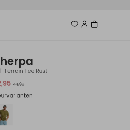
Sherpa
li Terrain Tee Rust
2,95
44,95
eurvarianten