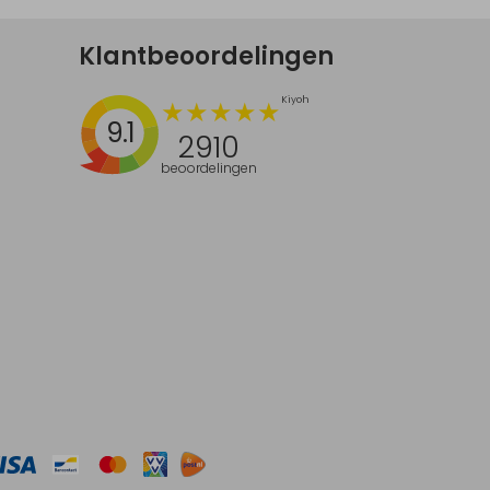
Klantbeoordelingen
9.1
2910
beoordelingen