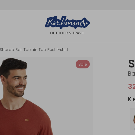
OUTDOOR & TRAVEL
Sherpa Bali Terrain Tee Rust t-shirt
Sale
Ba
3
Kl