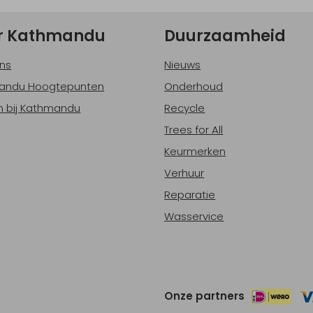
r Kathmandu
Duurzaamheid
ns
Nieuws
andu Hoogtepunten
Onderhoud
 bij Kathmandu
Recycle
Trees for All
Keurmerken
Verhuur
Reparatie
Wasservice
Onze partners