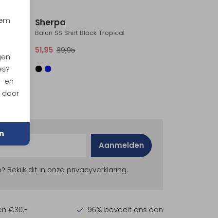
Sale
Sale
iem
Sherpa
Balun SS Shirt Black Tropical
51,95
69,95
gen'
es?
- en
n door
n
Aanmelden
ekijk dit in onze privacyverklaring.
en €30,-
96% beveelt ons aan