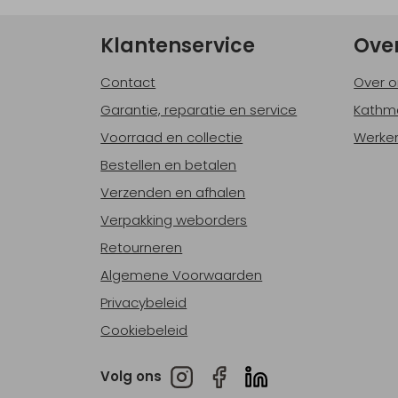
Klantenservice
Ove
Contact
Over o
Garantie, reparatie en service
Kathm
Voorraad en collectie
Werken
Bestellen en betalen
Verzenden en afhalen
Verpakking weborders
Retourneren
Algemene Voorwaarden
Privacybeleid
Cookiebeleid
Volg ons