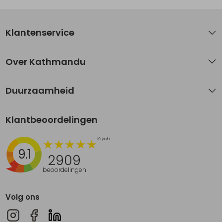
Klantenservice
Over Kathmandu
Duurzaamheid
Klantbeoordelingen
9.1
2909
beoordelingen
Volg ons