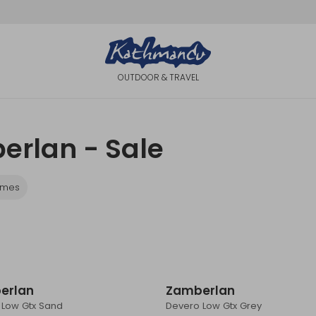
OUTDOOR & TRAVEL
erlan - Sale
ames
Sale
erlan
Zamberlan
 Low Gtx Sand
Devero Low Gtx Grey