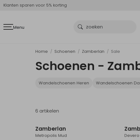
Klanten sparen voor 5% korting
Menu
Home
Schoenen
Zamberlan
Sale
Schoenen - Zamb
Wandelschoenen Heren
Wandelschoenen D
6 artikelen
Sale
Zamberlan
Zamb
Metropolis Mud
Devero