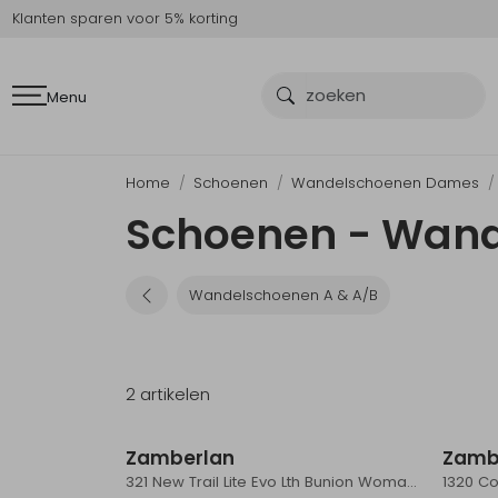
Klanten sparen voor 5% korting
Menu
Home
Schoenen
Wandelschoenen Dames
Schoenen - Wan
Wandelschoenen A & A/B
2 artikelen
Sale
Zamberlan
Zamb
321 New Trail Lite Evo Lth Bunion Woman's Brown
1320 C