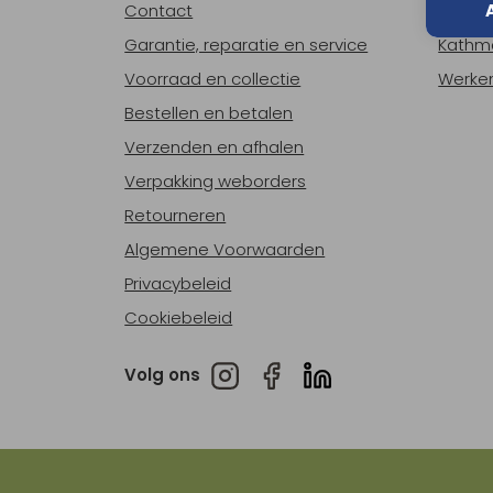
Contact
Over o
Garantie, reparatie en service
Kathm
Voorraad en collectie
Werken
Bestellen en betalen
Verzenden en afhalen
Verpakking weborders
Retourneren
Algemene Voorwaarden
Privacybeleid
Cookiebeleid
Volg ons