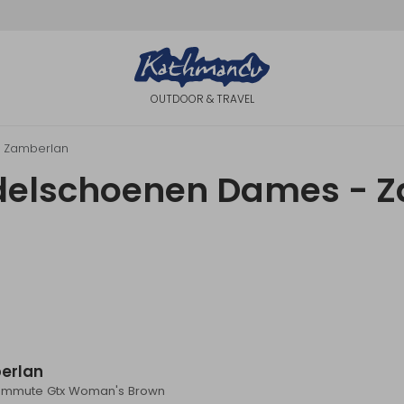
OUTDOOR & TRAVEL
Zamberlan
delschoenen Dames - 
Sale
erlan
ommute Gtx Woman's Brown