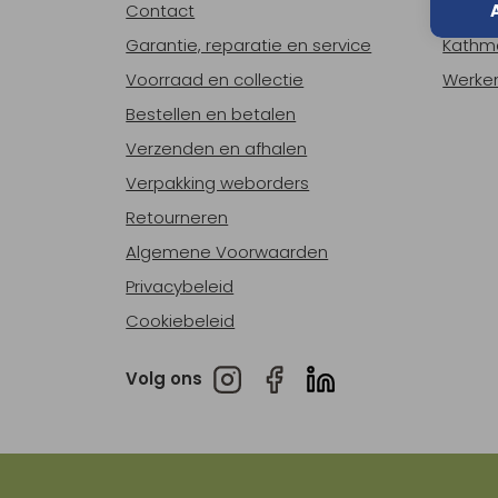
Contact
Over o
Garantie, reparatie en service
Kathm
Voorraad en collectie
Werken
Bestellen en betalen
Verzenden en afhalen
Verpakking weborders
Retourneren
Algemene Voorwaarden
Privacybeleid
Cookiebeleid
Volg ons