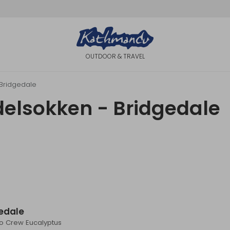
OUTDOOR & TRAVEL
Bridgedale
elsokken - Bridgedale
edale
 Crew Eucalyptus