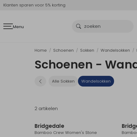
Klanten sparen voor 5% korting
Menu
Home
Schoenen
Sokken
Wandelsokken
Schoenen - Wand
Alle Sokken
Wandelsokken
2 artikelen
Bridgedale
Bridg
Bamboo Crew Women's Stone
Bamboo