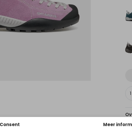
Ov
Consent
Meer inform
Wi