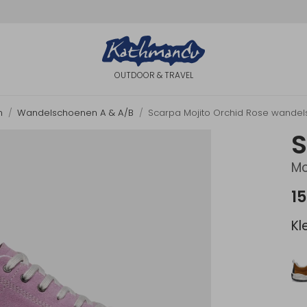
OUTDOOR & TRAVEL
n
Wandelschoenen A & A/B
Scarpa Mojito Orchid Rose wandel
Mo
15
Kl