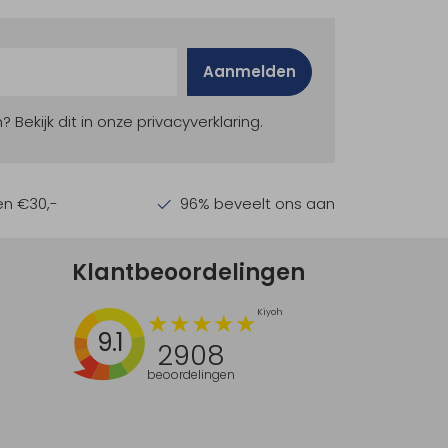
Aanmelden
ekijk dit in onze privacyverklaring.
en €30,-
96% beveelt ons aan
Klantbeoordelingen
9.1
2908
beoordelingen