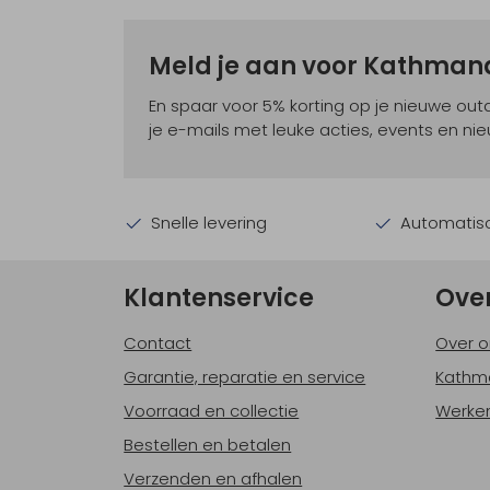
Meld je aan voor Kathma
En spaar voor 5% korting op je nieuwe ou
je e-mails met leuke acties, events en nie
Snelle levering
Automatisc
Klantenservice
Ove
Contact
Over o
Garantie, reparatie en service
Kathm
Voorraad en collectie
Werken
Bestellen en betalen
Verzenden en afhalen