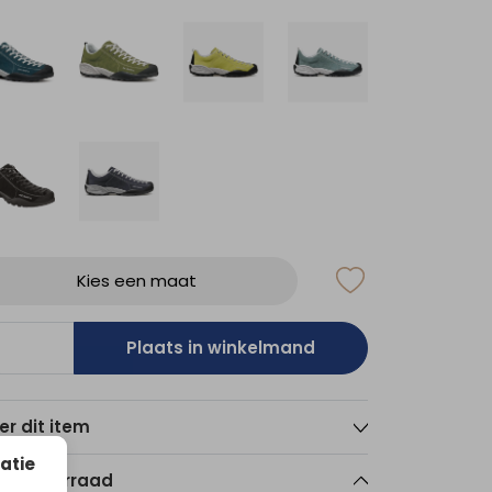
Kies een maat
Plaats in winkelmand
er dit item
atie
nkelvoorraad