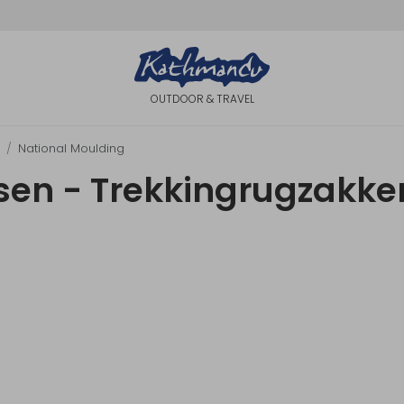
OUTDOOR & TRAVEL
National Moulding
en - Trekkingrugzakken