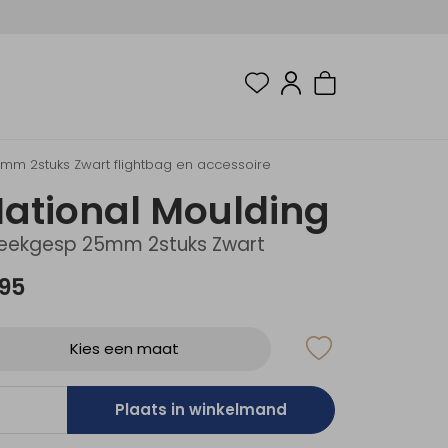
mm 2stuks Zwart flightbag en accessoire
ational Moulding
eekgesp 25mm 2stuks Zwart
,95
Kies een maat
Plaats in winkelmand