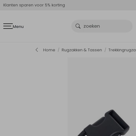
Klanten sparen voor 5% korting
Menu
Home
Rugzakken & Tassen
Trekkingrugz