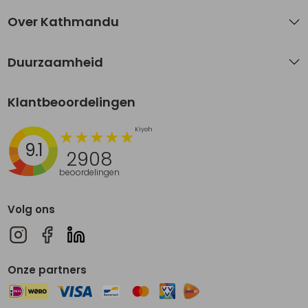
Over Kathmandu
Duurzaamheid
Klantbeoordelingen
9.1
2908
beoordelingen
Volg ons
Onze partners