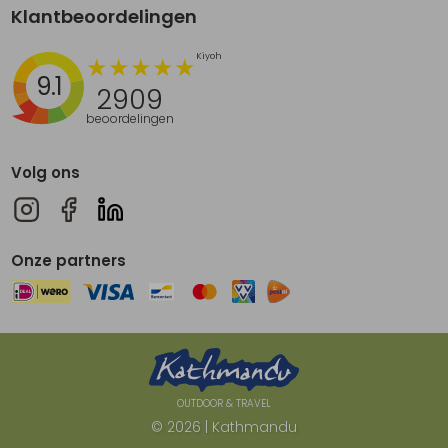
Klantbeoordelingen
9.1
2909
beoordelingen
Volg ons
Onze partners
OUTDOOR & TRAVEL
© 2026 | Kathmandu