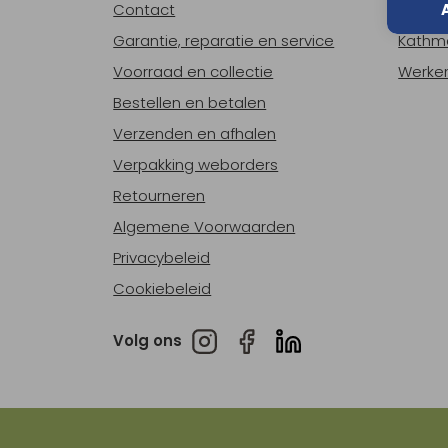
Contact
Over o
Garantie, reparatie en service
Kathm
Voorraad en collectie
Werken
Bestellen en betalen
Verzenden en afhalen
Verpakking weborders
Retourneren
Algemene Voorwaarden
Privacybeleid
Cookiebeleid
Volg ons