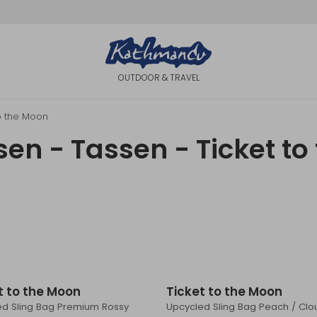
OUTDOOR & TRAVEL
to the Moon
en - Tassen - Ticket to
t to the Moon
Ticket to the Moon
ed Sling Bag Premium Rossy
Upcycled Sling Bag Peach / Clo