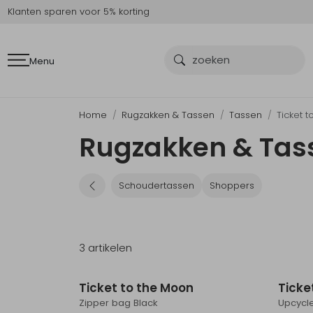
Klanten sparen voor 5% korting
Menu
Home
Rugzakken & Tassen
Tassen
Ticket 
Rugzakken & Tass
Schoudertassen
Shoppers
3 artikelen
Ticket to the Moon
Ticke
Zipper bag Black
Upcycl