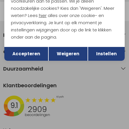
voorkeuren aan te passen. Wil je alleen
noodzakelijke cookies? Kies dan 'Weigeren'. Meer
Automatisch sparen voor korting
weten? Lees
hier
alles over onze cookie- en
privacyverklaring. Je kunt op elk moment je
instellingen wijzigingen door op de link te klikken
Klantenservice
onder aan de pagina.
Terug
Opslaan
Over Kathmandu
Accepteren
Weigeren
Instellen
Duurzaamheid
Klantbeoordelingen
9.1
2909
beoordelingen