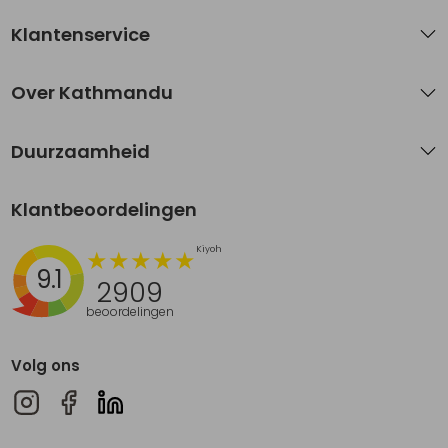
Klantenservice
Over Kathmandu
Duurzaamheid
Klantbeoordelingen
9.1
2909
beoordelingen
Volg ons