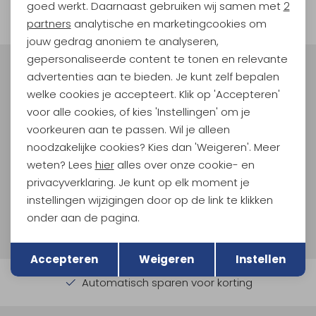
filter
goed werkt. Daarnaast gebruiken wij samen met
2
Marketing cookies
partners
analytische en marketingcookies om
jouw gedrag anoniem te analyseren,
gepersonaliseerde content te tonen en relevante
Meld je aan voor Kathmandu
advertenties aan te bieden. Je kunt zelf bepalen
Hoogtepunten
welke cookies je accepteert. Klik op 'Accepteren'
voor alle cookies, of kies 'Instellingen' om je
En spaar voor 5% korting op je nieuwe outdoorgear!
Als bonus ontvang je e-mails met leuke acties, events
voorkeuren aan te passen. Wil je alleen
en nieuwe collecties!
noodzakelijke cookies? Kies dan 'Weigeren'. Meer
weten? Lees
hier
alles over onze cookie- en
Aanmelden
privacyverklaring. Je kunt op elk moment je
instellingen wijzigingen door op de link te klikken
Hoe we met je data omgaan? Bekijk dit in onze
onder aan de pagina.
privacyverklaring.
Terug
Opslaan
Accepteren
Weigeren
Instellen
Automatisch sparen voor korting