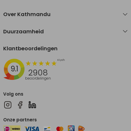
Over Kathmandu
Duurzaamheid
Klantbeoordelingen
9.1
2908
beoordelingen
Volg ons
Onze partners