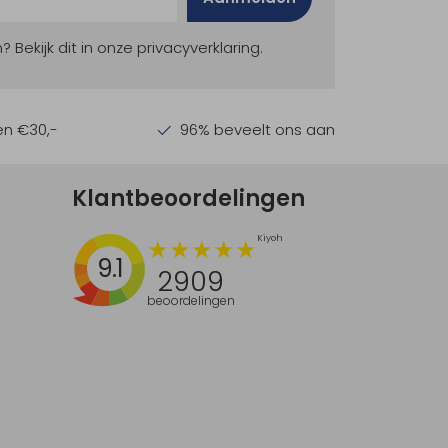
ekijk dit in onze privacyverklaring.
en €30,-
96% beveelt ons aan
Klantbeoordelingen
9.1
2909
beoordelingen