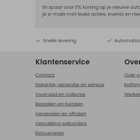
En spaar voor 5% korting op je nieuwe ou
je e-mails met leuke acties, events en nie
Snelle levering
Automatisc
Klantenservice
Ove
Contact
Over o
Garantie, reparatie en service
Kathm
Voorraad en collectie
Werken
Bestellen en betalen
Verzenden en afhalen
Verpakking weborders
Retourneren