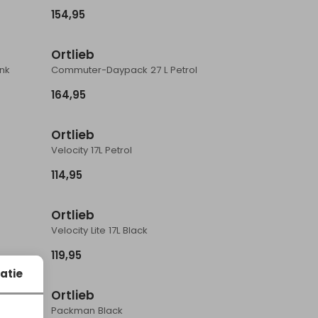
154,95
Ortlieb
nk
Commuter-Daypack 27 L Petrol
164,95
Sale
Ortlieb
Velocity 17L Petrol
114,95
Ortlieb
Velocity Lite 17L Black
119,95
atie
Ortlieb
Packman Black