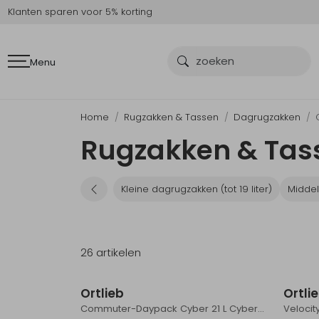
Klanten sparen voor 5% korting
Menu
Home
Rugzakken & Tassen
Dagrugzakken
Rugzakken & Tass
Kleine dagrugzakken (tot 19 liter)
Middel
26 artikelen
Ortlieb
Ortli
Commuter-Daypack Cyber 21 L Cyber-Blue/Cyber-Pink