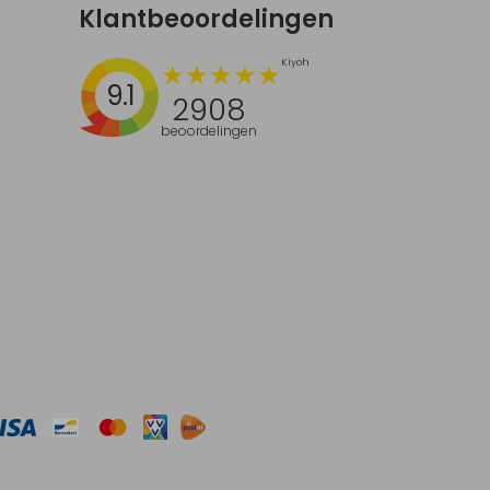
Klantbeoordelingen
9.1
2908
beoordelingen