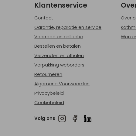
Klantenservice
Ove
Contact
Over o
Garantie, reparatie en service
Kathm
Voorraad en collectie
Werken
Bestellen en betalen
Verzenden en afhalen
Verpakking weborders
Retourneren
Algemene Voorwaarden
Privacybeleid
Cookiebeleid
Volg ons