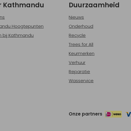
r Kathmandu
Duurzaamheid
ns
Nieuws
andu Hoogtepunten
Onderhoud
 bij Kathmandu
Recycle
Trees for All
Keurmerken
Verhuur
Reparatie
Wasservice
Onze partners