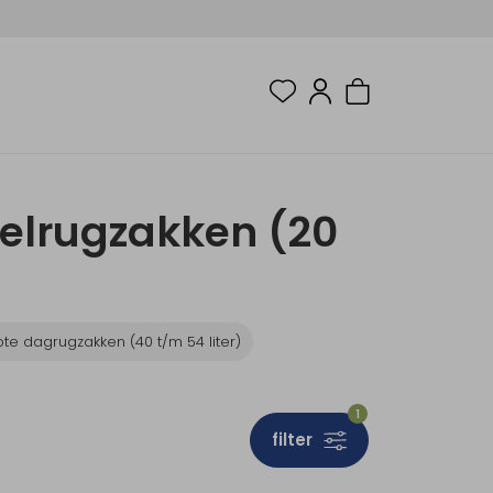
elrugzakken (20
te dagrugzakken (40 t/m 54 liter)
1
filter