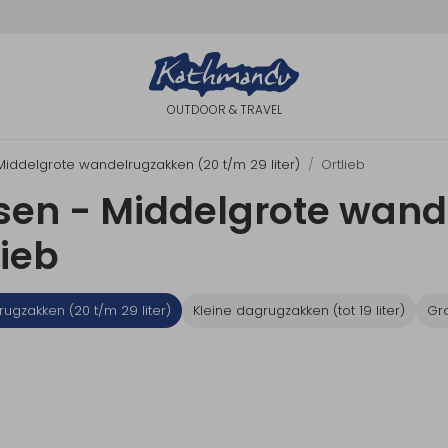
OUTDOOR & TRAVEL
Middelgrote wandelrugzakken (20 t/m 29 liter)
Ortlieb
sen - Middelgrote wand
lieb
ugzakken (20 t/m 29 liter)
Kleine dagrugzakken (tot 19 liter)
Gro