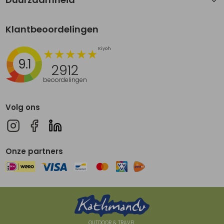
Klantbeoordelingen
9.1
2912
beoordelingen
Volg ons
Onze partners
OUTDOOR & TRAVEL