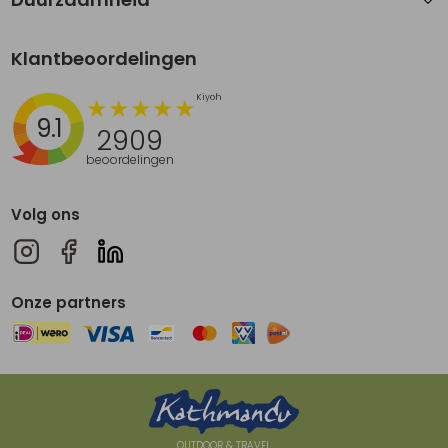
Klantbeoordelingen
9.1
2909
beoordelingen
Volg ons
Onze partners
OUTDOOR & TRAVEL