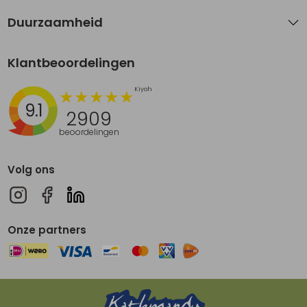
Duurzaamheid
Klantbeoordelingen
9.1
2909
beoordelingen
Volg ons
Onze partners