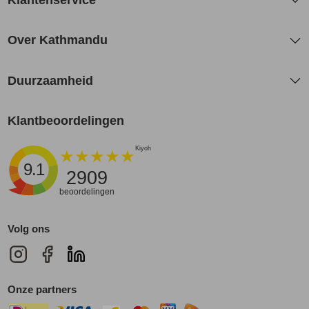
Over Kathmandu
Duurzaamheid
Klantbeoordelingen
9.1
2909
beoordelingen
Volg ons
Onze partners