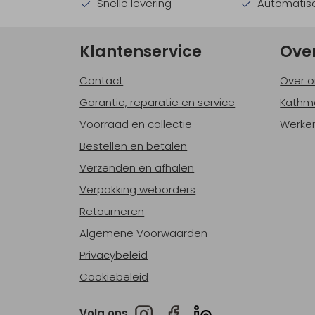
Snelle levering
Automatisc
Klantenservice
Ove
Contact
Over o
Garantie, reparatie en service
Kathm
Voorraad en collectie
Werken
Bestellen en betalen
Verzenden en afhalen
Verpakking weborders
Retourneren
Algemene Voorwaarden
Privacybeleid
Cookiebeleid
Volg ons