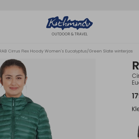
OUTDOOR & TRAVEL
RAB Cirrus Flex Hoody Women's Eucalyptus/Green Slate winterjas
Ci
Eu
17
Kl