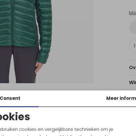
Ma
Ov
Wi
Consent
Meer inform
Am
ookies
Noodzakelijke cookies
Personalisatie cookies
ebruiken cookies en vergelijkbare technieken om je
Ke