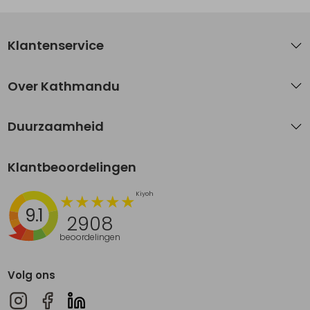
Klantenservice
Over Kathmandu
Duurzaamheid
Klantbeoordelingen
9.1
2908
beoordelingen
Volg ons